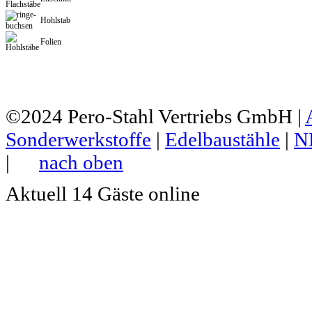
Hohlstab
Folien
©2024
Pero-Stahl Vertriebs GmbH
|
Sonderwerkstoffe
|
Edelbaustähle
|
N
|
nach oben
Aktuell 14 Gäste online