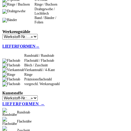
Ringe / Buchsen
Drahtgewebe /
Lochblech
Band / Bänder /
Folien
Werkzeugstähle
LIEFERFORMEN→
Rundstahl / Rundstab
Flachstahl / Flachstab
Blech / Zuschnitt
Vierkantstahl / 4-Kant
Ringe
Präzisionsflachstahl
vorgeschl. Werkzeugstahl
Kunststoffe
LIEFERFORMEN →
Rundstab
Flachstäbe
Zuschnitt